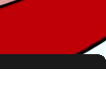
ion
크리에이티브 멋
하이브랩 스튜디오