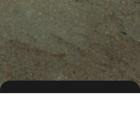
삼국올스타
Client
쿠카게임즈
Release
2023