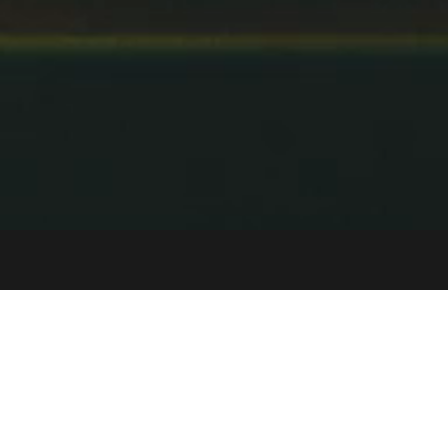
t
LG전자
Product
cy
크리에이티브 리퍼블릭
2D