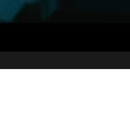
t
디즈니플러스
Product
ase
2022
2D