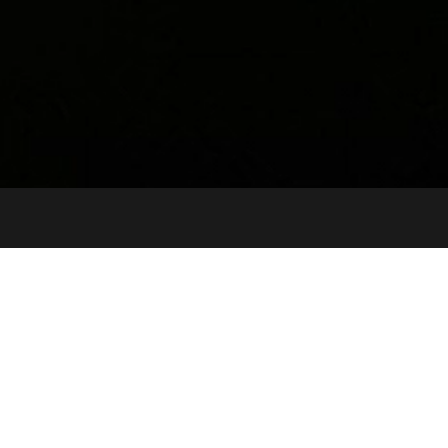
t
하이브
Product
ase
2021
2D